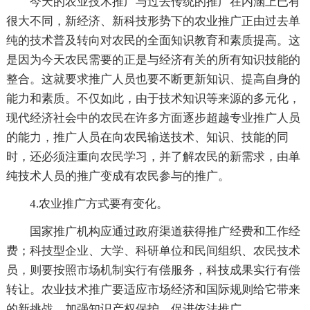
今天的农业技术推广与过去传统的推广在内涵上已有
很大不同，新经济、新科技形势下的农业推广正由过去单
纯的技术普及转向对农民的全面知识教育和素质提高。这
是因为今天农民需要的正是与经济有关的所有知识技能的
整合。这就要求推广人员也要不断更新知识、提高自身的
能力和素质。不仅如此，由于技术知识等来源的多元化，
现代经济社会中的农民在许多方面逐步超越专业推广人员
的能力，推广人员在向农民输送技术、知识、技能的同
时，还必须注重向农民学习，并了解农民的新需求，由单
纯技术人员的推广变成有农民参与的推广。
4.农业推广方式要有变化。
国家推广机构应通过政府渠道获得推广经费和工作经
费；科技型企业、大学、科研单位和民间组织、农民技术
员，则要按照市场机制实行有偿服务，科技成果实行有偿
转让。农业技术推广要适应市场经济和国际规则给它带来
的新挑战，加强知识产权保护，促进依法推广。