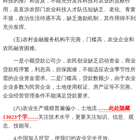
科技的推广和普及，不能充分发挥科技对农业的贡献作
用，县直涉农部门农业科技人才队伍短缺乏、老化、青黄
不接，政治生活待遇不高，缺乏激励机制，其作用得不到
充分发挥。
(五)农村金融服务机构不完善，门槛高，农业企业和
农民融资困难。
一是小额贷款公司少，农民创业缺乏启动资金，商业
贷款程序繁，利息高，担保困难，不能适应农业季节性所
需的企业资金需求。二是门槛高，贷款数额少，由于农业
企业多数为民营企业，土地使用权证、房产证等不完善。
企业经营管理条件不能满足贷款要求。
(六)农业生产规模普遍偏小，土地流
……此处隐藏
13023个字……
关注技术水平，更要关注知识、信息、观
念、技能等。
4.中国加入世贸，使我们的农业完全开放。