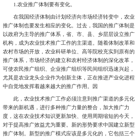
1.农业推广体制要有变化。
在我国经济体制由计划经济向市场经济转变中，农业
推广体制也要发生相应的变化。过去，我国的推广体制是
以政府为主导的推广体系，省、市、县、乡层层设立推广
机构，成为农业技术推广工作的主渠道。随着体制改革和
农村市场的开放，农业科研单位、高等院校充实到原有的
推广体系，市场经济的建立和农村经济体制的深化改革，
可使农民推广组织、企业推广组织等民间组织迅速兴起，
尤其是农业龙头企业作为创新主体，正在推进产业化进程
中自觉地发挥着越来越大的推广作用。因
此，农业技术推广工作必须注意到推广渠道的多元化
带来的新机遇，进行多种推广力量的整合，加大推广力
度，这在农业技术知识更新加快、使用周期缩短的今天，
对于提高推广效益尤为重要。新的形势要求中国建立新型
推广体制。新型的推广模式应该是多元化的，它包括三个