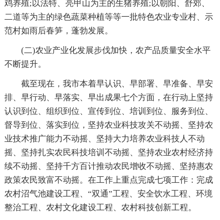
鸡养殖;以法特、亮甲山为主的生猪养殖;以朝阳、舒郊、
二道等为主的绿色蔬菜种植等等一批特色农业专业村、示
范村如雨后春笋，蓬勃发展。
(二)农业产业化发展步伐加快，农产品质量安全水平
不断提升。
截至现在，我市本着早认识、早部署、早准备、早安
排、早行动、早落实、早出成果七个方面，在行动上坚持
认识到位、组织到位、宣传到位、培训到位、服务到位、
督导到位、落实到位，坚持农业科技攻关不动摇、坚持农
业技术推广能力不动摇、坚持大力培养农业科技人不动
摇、坚持扎实农民科技培训不动摇、坚持农业农村经济持
续不动摇、坚持千方百计推动农民增收不动摇、坚持惠农
政策农民致富不动摇。在工作上重点完成七项工作：完成
农村沼气池建设工程、“双通”工程、安全饮水工程、环境
整治工程、农村文化建设工程、农村科技创新工程。