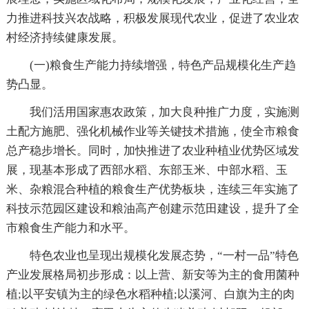
力推进科技兴农战略，积极发展现代农业，促进了农业农
村经济持续健康发展。
(一)粮食生产能力持续增强，特色产品规模化生产趋
势凸显。
我们活用国家惠农政策，加大良种推广力度，实施测
土配方施肥、强化机械作业等关键技术措施，使全市粮食
总产稳步增长。同时，加快推进了农业种植业优势区域发
展，现基本形成了西部水稻、东部玉米、中部水稻、玉
米、杂粮混合种植的粮食生产优势板块，连续三年实施了
科技示范园区建设和粮油高产创建示范田建设，提升了全
市粮食生产能力和水平。
特色农业也呈现出规模化发展态势，“一村一品”特色
产业发展格局初步形成：以上营、新安等为主的食用菌种
植;以平安镇为主的绿色水稻种植;以溪河、白旗为主的肉