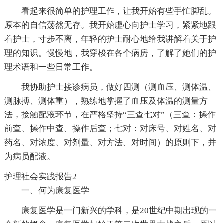
看起来很简单的护理工作，让我开始有些手忙脚乱。
原本的自信荡然无存。我开始虚心向护士学习，紧紧地跟
着护士，寸步不离，年轻的护士耐心地给我讲解着关于护
理的知识。慢慢地，我穿梭在各个病房，了解了她们的护
理术语和一些日常工作。
我协助护士接诊病员，做好四测（测血压、测体温、
测脉搏、测体重），熟练地掌握了血压及体温的测量方
法，接触配液环节，在严格坚持“三查七对”（三查：操作
前查、操作中查、操作后查；七对：对床号、对姓名、对
药名、对浓度、对剂量、对方法、对时间）的原则下，并
为病员配液。
护理社会实践报告2
一、何为康复医学
康复医学是一门新兴的学科，是20世纪中期出现的一