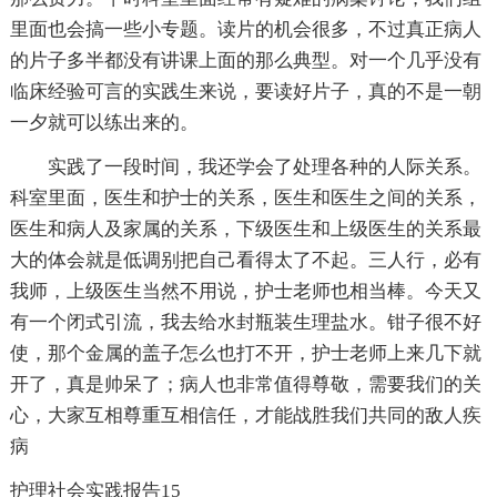
里面也会搞一些小专题。读片的机会很多，不过真正病人
的片子多半都没有讲课上面的那么典型。对一个几乎没有
临床经验可言的实践生来说，要读好片子，真的不是一朝
一夕就可以练出来的。
实践了一段时间，我还学会了处理各种的人际关系。
科室里面，医生和护士的关系，医生和医生之间的关系，
医生和病人及家属的关系，下级医生和上级医生的关系最
大的体会就是低调别把自己看得太了不起。三人行，必有
我师，上级医生当然不用说，护士老师也相当棒。今天又
有一个闭式引流，我去给水封瓶装生理盐水。钳子很不好
使，那个金属的盖子怎么也打不开，护士老师上来几下就
开了，真是帅呆了；病人也非常值得尊敬，需要我们的关
心，大家互相尊重互相信任，才能战胜我们共同的敌人疾
病
护理社会实践报告15