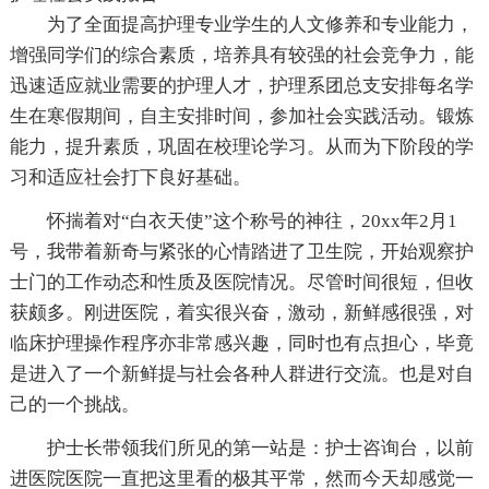
为了全面提高护理专业学生的人文修养和专业能力，
增强同学们的综合素质，培养具有较强的社会竞争力，能
迅速适应就业需要的护理人才，护理系团总支安排每名学
生在寒假期间，自主安排时间，参加社会实践活动。锻炼
能力，提升素质，巩固在校理论学习。从而为下阶段的学
习和适应社会打下良好基础。
怀揣着对“白衣天使”这个称号的神往，20xx年2月1
号，我带着新奇与紧张的心情踏进了卫生院，开始观察护
士门的工作动态和性质及医院情况。尽管时间很短，但收
获颇多。刚进医院，着实很兴奋，激动，新鲜感很强，对
临床护理操作程序亦非常感兴趣，同时也有点担心，毕竟
是进入了一个新鲜提与社会各种人群进行交流。也是对自
己的一个挑战。
护士长带领我们所见的第一站是：护士咨询台，以前
进医院医院一直把这里看的极其平常，然而今天却感觉一