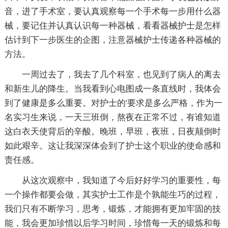
音，进了手术室，要认真观察每一个手术每一步用什么器
械，要记住并认真认识每一种器械，看看器械护士是怎样
估计到下一步医生的企图，注意器械护士传递各种器械的
方法。
一周过去了，我去了几个科室，也见到了病人的离去
和新生儿的降生。当我看到心电图成一条直线时，我体会
到了健康是多么重要。对护士的'要求是多么严格，作为一
名实习生来说，一天三班倒，熬夜在正常不过，有谁知道
这白衣天使背后的辛酸。晚班，早班，夜班，日夜颠倒时
如此艰辛。这让我深深体会到了护士这个职业的使命感和
责任感。
从这次观察中，我知道了今后好好学习的重要性，每
一个操作都要会做，其实护士工作是个孰能生巧的过程，
我们只有不断学习，思考，锻炼，才能拥有更加牢固的技
能，我会更加珍惜以后学习时间，珍惜每一天的锻炼和每