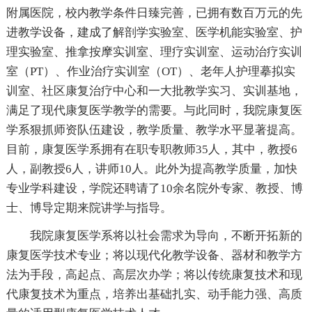
附属医院，校内教学条件日臻完善，已拥有数百万元的先
进教学设备，建成了解剖学实验室、医学机能实验室、护
理实验室、推拿按摩实训室、理疗实训室、运动治疗实训
室（PT）、作业治疗实训室（OT）、老年人护理摹拟实
训室、社区康复治疗中心和一大批教学实习、实训基地，
满足了现代康复医学教学的需要。与此同时，我院康复医
学系狠抓师资队伍建设，教学质量、教学水平显著提高。
目前，康复医学系拥有在职专职教师35人，其中，教授6
人，副教授6人，讲师10人。此外为提高教学质量，加快
专业学科建设，学院还聘请了10余名院外专家、教授、博
士、博导定期来院讲学与指导。
我院康复医学系将以社会需求为导向，不断开拓新的
康复医学技术专业；将以现代化教学设备、器材和教学方
法为手段，高起点、高层次办学；将以传统康复技术和现
代康复技术为重点，培养出基础扎实、动手能力强、高质