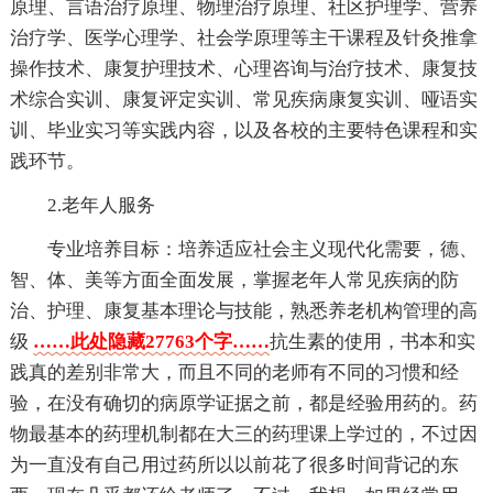
原理、言语治疗原理、物理治疗原理、社区护理学、营养
治疗学、医学心理学、社会学原理等主干课程及针灸推拿
操作技术、康复护理技术、心理咨询与治疗技术、康复技
术综合实训、康复评定实训、常见疾病康复实训、哑语实
训、毕业实习等实践内容，以及各校的主要特色课程和实
践环节。
2.老年人服务
专业培养目标：培养适应社会主义现代化需要，德、
智、体、美等方面全面发展，掌握老年人常见疾病的防
治、护理、康复基本理论与技能，熟悉养老机构管理的高
级
……此处隐藏27763个字……
抗生素的使用，书本和实
践真的差别非常大，而且不同的老师有不同的习惯和经
验，在没有确切的病原学证据之前，都是经验用药的。药
物最基本的药理机制都在大三的药理课上学过的，不过因
为一直没有自己用过药所以以前花了很多时间背记的东