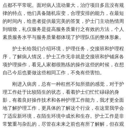
点都不平常呢。面对病人流动量大，治疗项目多且没有规
律的特点，他们具备随机应变，合理安排的能力，在最短
的时间内，给患者提供最完美的答复，护士门主动热情周
到细致，礼仪服务是提高服务质量行之有效的方法，个人
素质服务水平与服务质量都体现了护理队伍的整体形象。
护士长给我们介绍环境，护理任务，交接班和护理程
序，了解病人情况，护士工作无非就是交接班和护铺床各
项护理操作，看见人家都很熟练的操作这些的时候，在想
自己今后也要做这些相同工作，不免有些害怕。
刚进入病房，总有一种枉然不知所措的感觉，对于护
理工作处于比较陌生的状态，看着护士们忙忙碌碌的身
影，有着良好操作技术和各种护理工作能力，我才更全面
地了解护理工作，更具体的了解这个行业，在这里我学会
了适应新环境，在陌生环境中成长和生存。护士工作是非
常繁重与杂乱的，尽管在未来之前也有所了解解，但在观