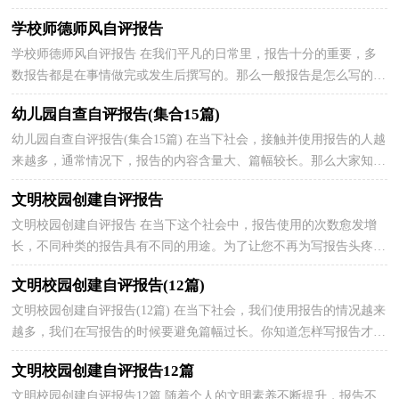
报告吗？下面是小编精心整理的师德师风自评报告，希...
学校师德师风自评报告
学校师德师风自评报告 在我们平凡的日常里，报告十分的重要，多
数报告都是在事情做完或发生后撰写的。那么一般报告是怎么写的
呢？下面是小编精心整理的学校师德师风自评报告，欢迎...
幼儿园自查自评报告(集合15篇)
幼儿园自查自评报告(集合15篇) 在当下社会，接触并使用报告的人越
来越多，通常情况下，报告的内容含量大、篇幅较长。那么大家知道
标准正式的报告格式吗？下面是小编为大家整理的幼...
文明校园创建自评报告
文明校园创建自评报告 在当下这个社会中，报告使用的次数愈发增
长，不同种类的报告具有不同的用途。为了让您不再为写报告头疼，
以下是小编收集整理的文明校园创建自评报告，欢迎阅...
文明校园创建自评报告(12篇)
文明校园创建自评报告(12篇) 在当下社会，我们使用报告的情况越来
越多，我们在写报告的时候要避免篇幅过长。你知道怎样写报告才能
写的好吗？下面是小编整理的文明校园创建自评报...
文明校园创建自评报告12篇
文明校园创建自评报告12篇 随着个人的文明素养不断提升，报告不