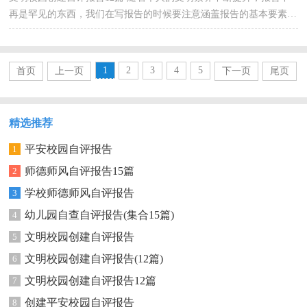
再是罕见的东西，我们在写报告的时候要注意涵盖报告的基本要素。
那么报告应该怎么写才合适呢？以下是小编精心整理...
1
2
3
4
5
首页
上一页
下一页
尾页
精选推荐
平安校园自评报告
1
师德师风自评报告15篇
2
学校师德师风自评报告
3
幼儿园自查自评报告(集合15篇)
4
文明校园创建自评报告
5
文明校园创建自评报告(12篇)
6
文明校园创建自评报告12篇
7
创建平安校园自评报告
8