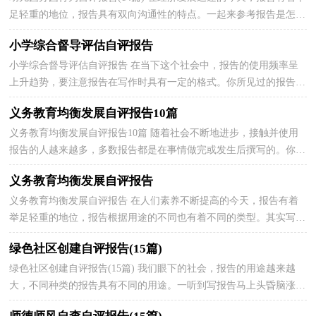
足轻重的地位，报告具有双向沟通性的特点。一起来参考报告是怎么
写的吧，以下是小编帮大家整理的幼儿园办园行为...
小学综合督导评估自评报告
小学综合督导评估自评报告 在当下这个社会中，报告的使用频率呈
上升趋势，要注意报告在写作时具有一定的格式。你所见过的报告是
什么样的呢？下面是小编为大家收集的小学综合督导...
义务教育均衡发展自评报告10篇
义务教育均衡发展自评报告10篇 随着社会不断地进步，接触并使用
报告的人越来越多，多数报告都是在事情做完或发生后撰写的。你还
在对写报告感到一筹莫展吗？以下是小编帮大家整理...
义务教育均衡发展自评报告
义务教育均衡发展自评报告 在人们素养不断提高的今天，报告有着
举足轻重的地位，报告根据用途的不同也有着不同的类型。其实写报
告并没有想象中那么难，以下是小编帮大家整理的义...
绿色社区创建自评报告(15篇)
绿色社区创建自评报告(15篇) 我们眼下的社会，报告的用途越来越
大，不同种类的报告具有不同的用途。一听到写报告马上头昏脑涨？
以下是小编精心整理的绿色社区创建自评报告，希望能...