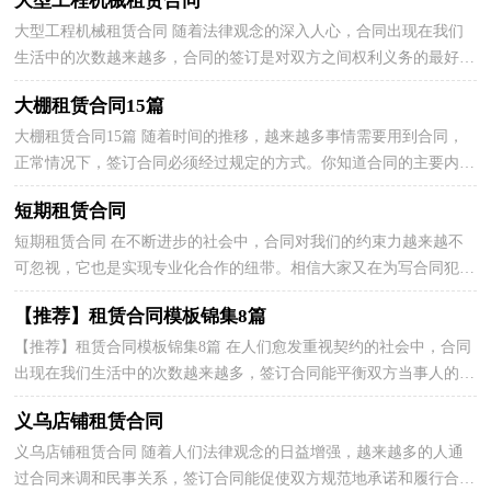
大型工程机械租赁合同
大型工程机械租赁合同 随着法律观念的深入人心，合同出现在我们
生活中的次数越来越多，合同的签订是对双方之间权利义务的最好规
范。相信大家又在为写合同犯愁了吧，下面是小编为...
大棚租赁合同15篇
大棚租赁合同15篇 随着时间的推移，越来越多事情需要用到合同，
正常情况下，签订合同必须经过规定的方式。你知道合同的主要内容
是什么吗？下面是小编为大家收集的大棚租赁合同，欢迎...
短期租赁合同
短期租赁合同 在不断进步的社会中，合同对我们的约束力越来越不
可忽视，它也是实现专业化合作的纽带。相信大家又在为写合同犯愁
了吧，下面是小编整理的短期租赁合同，供大家参考借...
【推荐】租赁合同模板锦集8篇
【推荐】租赁合同模板锦集8篇 在人们愈发重视契约的社会中，合同
出现在我们生活中的次数越来越多，签订合同能平衡双方当事人的平
等地位。相信大家又在为写合同犯愁了吧，下面是小...
义乌店铺租赁合同
义乌店铺租赁合同 随着人们法律观念的日益增强，越来越多的人通
过合同来调和民事关系，签订合同能促使双方规范地承诺和履行合