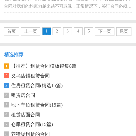
合同对我们的约束力越来越不可忽视，正常情况下，签订合同必须经
过规定的方式。那么我们拟定合同的时候需要注意什...
1
2
3
4
5
首页
上一页
下一页
尾页
精选推荐
【推荐】租赁合同模板锦集8篇
1
义乌店铺租赁合同
2
住房租赁合同(精选15篇)
3
租赁房合同
4
地下车位租赁合同(15篇)
5
租赁店面合同
6
仓库租赁合同(15篇)
7
养猪场租赁的合同
8