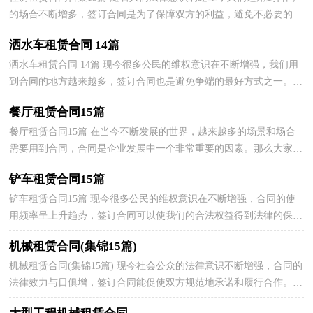
的场合不断增多，签订合同是为了保障双方的利益，避免不必要的争
端。那么大家知道合法的合同书怎么写吗？下面是小编...
洒水车租赁合同 14篇
洒水车租赁合同 14篇 现今很多公民的维权意识在不断增强，我们用
到合同的地方越来越多，签订合同也是避免争端的最好方式之一。那
么我们拟定合同的时候需要注意什么问题呢？下面是...
餐厅租赁合同15篇
餐厅租赁合同15篇 在当今不断发展的世界，越来越多的场景和场合
需要用到合同，合同是企业发展中一个非常重要的因素。那么大家知
道合法的合同书怎么写吗？下面是小编收集整理的餐...
铲车租赁合同15篇
铲车租赁合同15篇 现今很多公民的维权意识在不断增强，合同的使
用频率呈上升趋势，签订合同可以使我们的合法权益得到法律的保
障。那么制定合同书有什么需要注意的呢？下面是小编...
机械租赁合同(集锦15篇)
机械租赁合同(集锦15篇) 现今社会公众的法律意识不断增强，合同的
法律效力与日俱增，签订合同能促使双方规范地承诺和履行合作。那
么一份详细的合同要怎么写呢？下面是小编为大家...