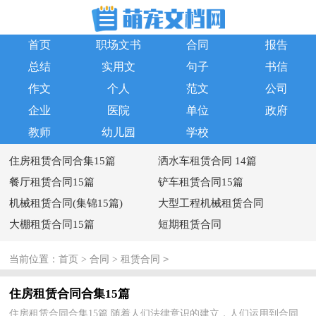
首页
职场文书
合同
报告
总结
实用文
句子
书信
作文
个人
范文
公司
企业
医院
单位
政府
教师
幼儿园
学校
住房租赁合同合集15篇
洒水车租赁合同 14篇
餐厅租赁合同15篇
铲车租赁合同15篇
机械租赁合同(集锦15篇)
大型工程机械租赁合同
大棚租赁合同15篇
短期租赁合同
>
当前位置：
首页
>
合同
>
租赁合同
住房租赁合同合集15篇
住房租赁合同合集15篇 随着人们法律意识的建立，人们运用到合同