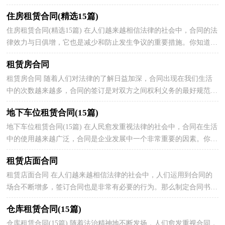
作。那么问题来了，到底应如何拟定合同呢？下面是小编...
住房租赁合同(精选15篇)
住房租赁合同(精选15篇) 在人们越来越相信法律的社会中，合同的法
律效力与日俱增，它也是减少和防止发生争议的重要措施。你知道合
同的主要内容是什么吗？以下是小编为大家整理的...
租赁房合同
租赁房合同 随着人们对法律的了解日益加深，合同出现在我们生活
中的次数越来越多，合同的签订是对双方之间权利义务的最好规范。
你所见过的合同是什么样的呢？下面是小编为大家收...
地下车位租赁合同(15篇)
地下车位租赁合同(15篇) 在人民愈发重视法律的社会中，合同在生活
中的使用越来越广泛，合同是企业发展中一个非常重要的因素。你所
见过的合同是什么样的呢？以下是小编为大家整理...
租赁店面合同
租赁店面合同 在人们越来越相信法律的社会中，人们运用到合同的
场合不断增多，签订合同也是非常有必要的行为。那么制定合同书有
什么需要注意的`呢？以下是小编整理的租赁店面合同...
仓库租赁合同(15篇)
仓库租赁合同(15篇) 随着法治精神地不断发扬，人们愈发重视合同，