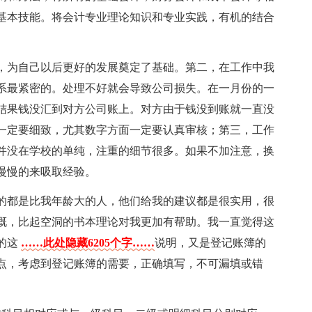
基本技能。将会计专业理论知识和专业实践，有机的结合
，为自己以后更好的发展奠定了基础。第二，在工作中我
系最紧密的。处理不好就会导致公司损失。在一月份的一
结果钱没汇到对方公司账上。对方由于钱没到账就一直没
一定要细致，尤其数字方面一定要认真审核；第三，工作
并没在学校的单纯，注重的细节很多。如果不加注意，换
慢慢的来吸取经验。
的都是比我年龄大的人，他们给我的建议都是很实用，很
慨，比起空洞的书本理论对我更加有帮助。我一直觉得这
的这
……此处隐藏6205个字……
说明，又是登记账簿的
点，考虑到登记账簿的需要，正确填写，不可漏填或错