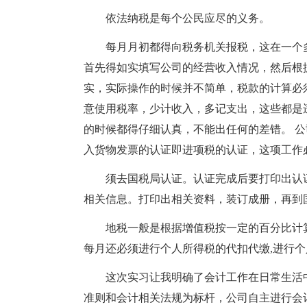
依法纳税是每个公民应尽的义务。
每月月初都得向税务机关报税，这在一个
首先得如实填写公司的经营收入情况，然后根
实，实际操作的时候并不简单，税款的计算必
意使用税率，少计收入，多记支出，这些都是
的时候都得仔细认真，不能出任何的差错。 
入货物发票的认证即进项税的认证，这项工作
须去国税局认证。认证完成后要打印出认
相关信息。打印出相关资料，装订成册，再到
地税一般是根据增值税按一定的百分比计
每月还必须进行个人所得税的代扣代缴,进行
这次实习让我明确了会计工作在日常生活中
准则和会计相关法规为标杆，公司自主进行会