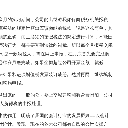
多月的实习期间，公司的出纳教我如何向税务机关报税。
据税法的规定计算出应该缴纳的税款。说是这么简单，其
须的正确，而且必须的按照税法的规定进行计算，不能随
违法行为，都是要受到法律的制裁。所以每个月报税交税
公司是一般纳税人，需在网上申报，在月底首先要完成购
必须在月底完成。如果金额超过公司开票金额，就必
证结果和进项增值税发票装订成册。然后再网上继续填制
国税局申报。
算出来的，一般的公司要上交城建税和教育费附加，公司
个人所得税的申报处理。
的作用，明确了我国的会计行业的发展原则----以会计
计统计。发现，现在的各大公司都有自己的会计实操方