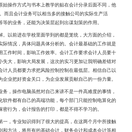
原始操作方式与书本上教学的贴在会计分录后面不同，他
档。而且会计业务可以相当多的接触公司的实际生产活
等等的业务，还能为决策层起到出谋划策的作用。
解。以前进在学校里面学到的都是笼统，大方面的介绍，
实际情况，具体问题具体分析的。会计最基础的工作就是
用工作时间，影响工作效率。会计工作要求会计人员要十
小失大，影响大局发展，这次的实习更加让我明确差错对
会计人员都要力求把风险控制控制在最低层。相信自己以
为企业把好资金关口，为企业发展贡献自己的一份力量。
业务，操作电脑虽然对自己来讲不是一件高难度的事情，
化软件都有自己的高端功能，每个部门只能控制电算化的
保密行为，会计报告的打印，都是不得不学习的。
第一，专业知识得到了很大的提高，在这两个月中所接触
则和方法，将所有的基础会计，财务会计和成本会计等相