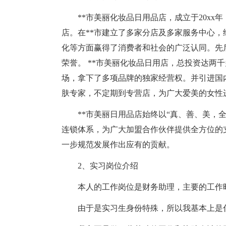
**市美丽化妆品日用品店，成立于20x
店。在**市建立了多家分店及多家服务中心，
化等方面赢得了消费者和社会的广泛认同。先
荣誉。 **市美丽化妆品日用店，总投资达两
场，拿下了多项品牌的独家经营权。并引进国
肤专家，不定期到专营店，为广大爱美的女性
**市美丽日用品店始终以“真、善、美，
连锁体系，为广大加盟合作伙伴提供全方位的
一步规范发展作出应有的贡献。
2、实习岗位介绍
本人的工作岗位是财务助理，主要的工作
由于是实习生身份特殊，所以我基本上是