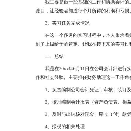
我主要是做一些基础的工作和协助会计的
账目，让经验者知道每个月所得的利润和亏损
3、实习任务完成情况
在这一个多月的实习过程中，本人秉承着
到了上级给予的肯定。让我在接下来的实习过
二、总结
我是在20xx年6月11日在公司会计部
作和社会经验。主要担任财务助理这一工作角
1、负责编制公司会计凭证，审核、装订
2、按月编制会计报表（资产负债表、损
3、及时与出纳核对现金、应收（付）款
4、报税的相关处理