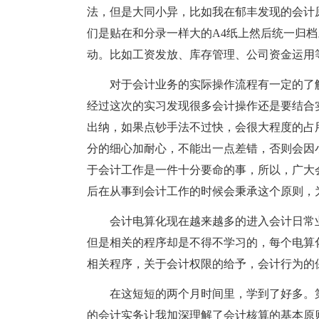
法，但是大同小异，比如我在郁丰发现的会计
们是贴在和分录一样大的A4纸上然后统一归
动。比如工资发放、库存管理、公司资金运用
对于会计业务的实际操作流程有一定的了
经过这次的实习发现很多会计操作还是要结合
出纳，如果点钞手法不过快，会很大程度的占
分的细心加耐心，不能出一点差错，否则会因
于会计工作是一件十分要命的事，所以，广大
后在从事到会计工作的时候会秉承这个原则，
会计电算化现在越来越多的进入会计日常
但是相关的程序却是不得不学习的，每个电算
相关程序，关于会计权限的给予，会计行为的
在这短短的两个月时间里，学到了好多。
的会计实务让我加深理解了会计核算的基本原