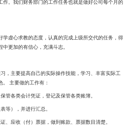
工作。我们财务部门的工作任务也就是做好公司每个月的
。
好学虚心求教的态度，认真的完成上级所交代的任务，得
程中更加的有信心，充满斗志。
进行实习，主要提高自己的实际操作技能，学习、丰富实际工
色。 主要做的工作有：
及保管各类会计凭证，登记及保管各类账簿。
益表等），并进行汇总。
凭证、应收（付）票据，做到账款、票据数目清楚。