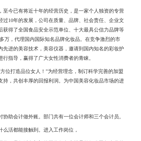
x年，至今已有将近十年的经营历史，是一家个人独资的专营
经过10年的发展，公司在质量、品牌、社会责任、企业文
后获得了全国食品安全示范单位、十大最具公信力品牌等
千多万，代理国内国际知名品牌化妆品。在竞争激烈的市
内先进的美容技术，美容仪器，邀请到国内知名的彩妆护
进行指导，赢得了广大女性消费者的青睐。
全方位打造品位女人！”为经营理念，制订科学完善的加盟
支持，共创丰厚的回报利润。为中国美容化妆品市场的进
时协助会计做外账。部门共有一位会计师和三个会计员。
什么活都能接触到。进入工作岗位，