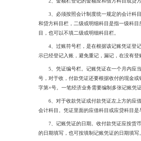
2、金额栏登记的金额应和借方科目或贷
3、必须按照会计制度统一规定的会计科
和贷方科目栏，二级或明细科目是指一级科目
目，也可以不填二级或明细科目栏。
4、过账符号栏，是在根据该记账凭证登
示已经登记入账，避免重记，漏记，在没有登
5、凭证编号栏。记账凭证在一个月内应
号，对于收，付款凭证还要根据收付的现金或
字第×号。一笔经济业务需要编制多张记账凭
6、对于收款凭证或付款凭证左上方的应
会计科目。凭证里面的应借科目或应贷科目是
7、记账凭证的日期。收付款凭证应按货
的日期填写，也可按填制记账凭证的日期填写