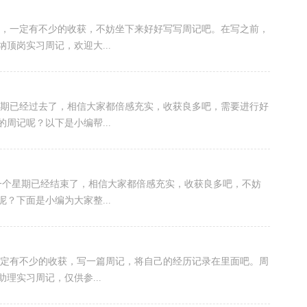
了，一定有不少的收获，不妨坐下来好好写写周记吧。在写之前，
顶岗实习周记，欢迎大...
星期已经过去了，相信大家都倍感充实，收获良多吧，需要进行好
周记呢？以下是小编帮...
，一个星期已经结束了，相信大家都倍感充实，收获良多吧，不妨
？下面是小编为大家整...
一定有不少的收获，写一篇周记，将自己的经历记录在里面吧。周
理实习周记，仅供参...