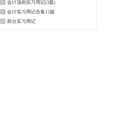
会计顶岗实习周记(3篇)
8
会计实习周记合集15篇
9
前台实习周记
10