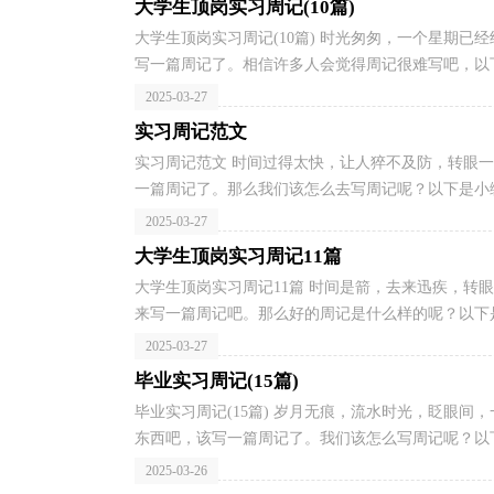
大学生顶岗实习周记(10篇)
大学生顶岗实习周记(10篇) 时光匆匆，一个星期
写一篇周记了。相信许多人会觉得周记很难写吧，以下
2025-03-27
实习周记范文
实习周记范文 时间过得太快，让人猝不及防，转眼一周又过去了，我们对人和事情也有了新的看法，是时候仔细地写
一篇周记了。那么我们该怎么去写周记呢？以下是小编
2025-03-27
大学生顶岗实习周记11篇
大学生顶岗实习周记11篇 时间是箭，去来迅疾，转
来写一篇周记吧。那么好的周记是什么样的呢？以下是
2025-03-27
毕业实习周记(15篇)
毕业实习周记(15篇) 岁月无痕，流水时光，眨眼
东西吧，该写一篇周记了。我们该怎么写周记呢？以下
2025-03-26