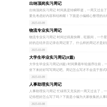
出纳顶岗实习周记
出纳顶岗实习周记 时间真是转瞬即逝，一周又过去
要先考虑好内容和结构喔！下面是小编精心整理的出纳
2025-03-09
物流专业实习周记
物流专业实习周记 时间过得真快啊，眨眼间，一个
好的总结并且记录在周记里了。什么样的周记才是好的
2025-03-09
大学生毕业实习周记(8篇)
大学生毕业实习周记(8篇) 时间乘着年轮循序往前
坐下来好好写写周记吧。周记怎么写才不会流于形式呢
2025-03-09
人事助理实习周记
人事助理实习周记 忙碌而又充实的一周又过去了，
记你想好怎么写了吗？下面是小编为大家收集的人事助
2025-03-08