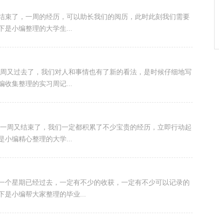
已经结束了，一周的经历，可以助长我们的阅历，此时此刻我们需要
是小编整理的大学生...
收集整理的实习周记...
眼一周又结束了，我们一定都积累了不少宝贵的经历，立即行动起
小编精心整理的大学...
间，一个星期已经过去，一定有不少的收获，一定有不少可以记录的
是小编帮大家整理的毕业...