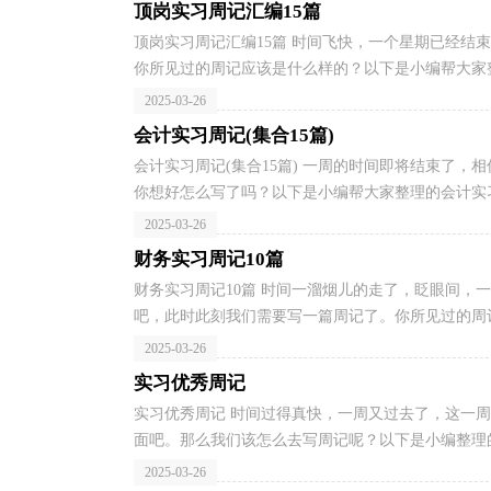
顶岗实习周记汇编15篇
顶岗实习周记汇编15篇 时间飞快，一个星期已经结
你所见过的周记应该是什么样的？以下是小编帮大家整
2025-03-26
会计实习周记(集合15篇)
会计实习周记(集合15篇) 一周的时间即将结束了
你想好怎么写了吗？以下是小编帮大家整理的会计实习
2025-03-26
财务实习周记10篇
财务实习周记10篇 时间一溜烟儿的走了，眨眼间，
吧，此时此刻我们需要写一篇周记了。你所见过的周记
2025-03-26
实习优秀周记
实习优秀周记 时间过得真快，一周又过去了，这一
面吧。那么我们该怎么去写周记呢？以下是小编整理的
2025-03-26