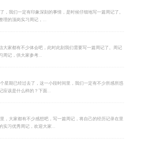
束了，我们一定有印象深刻的事情，是时候仔细地写一篇周记了。
理的顶岗实习周记，...
，相信大家都有不少体会吧，此时此刻我们需要写一篇周记了。周记
周记，供大家参考...
一个星期已经过去了，这一小段时间里，我们一定有不少所感所惑
应该是什么样的？下面...
周里，大家都有不少感想吧，写一篇周记，将自己的经历记录在里
实习优秀周记，欢迎大家...