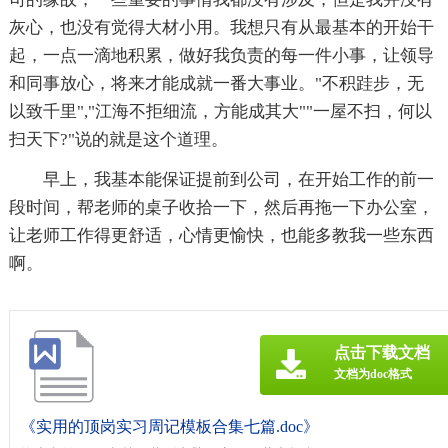
灰心，也没有觉得大材小用。我想只有从最基本的开始干
起，一点一滴地积累，做好我负责的每一件小事，让领导
和同事放心，将来才能成就一番大事业。"不积跬步，无
以致千里","江海不拒细流，方能成其大""一屋不扫，何以
扫天下?"说的就是这个道理。
早上，我基本能保证提前到公司，在开始工作的前一
段时间，帮老师的桌子收拾一下，然后再拖一下办公室，
让老师工作得更舒适，心情更愉快，也能多教我一些东西
啊。
点击下载文档
文档为doc格式
《实用的顶岗实习周记模板合集七篇.doc》