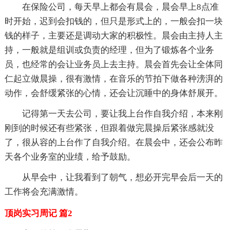
在保险公司，每天早上都会有晨会，晨会早上8点准
时开始，迟到会扣钱的，但只是形式上的，一般会扣一块
钱的样子，主要还是调动大家的积极性。晨会由主持人主
持，一般就是组训或负责的经理，但为了锻炼各个业务
员，也经常的会让业务员上去主持。晨会首先会让全体同
仁起立做晨操，很有激情，在音乐的节拍下做各种滂湃的
动作，会舒缓紧张的心情，还会让沉睡中的身体舒展开。
记得第一天去公司，要让我上台作自我介绍，本来刚
刚到的时候还有些紧张，但跟着做完晨操后紧张感就没
了，很从容的上台作了自我介绍。在晨会中，还会公布昨
天各个业务室的业绩，给予鼓励。
从早会中，让我看到了朝气，想必开完早会后一天的
工作将会充满激情。
顶岗实习周记 篇2