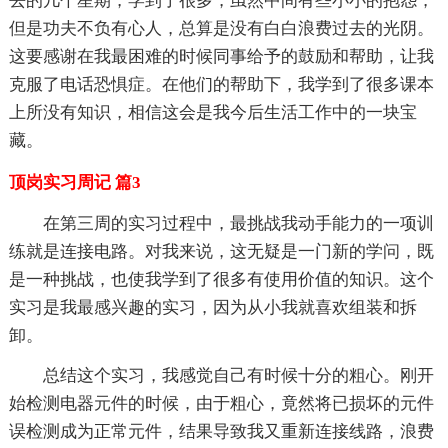
去的几个星期，学到了很多，虽然中间有些小小的抱怨，
但是功夫不负有心人，总算是没有白白浪费过去的光阴。
这要感谢在我最困难的时候同事给予的鼓励和帮助，让我
克服了电话恐惧症。在他们的帮助下，我学到了很多课本
上所没有知识，相信这会是我今后生活工作中的一块宝
藏。
顶岗实习周记 篇3
在第三周的实习过程中，最挑战我动手能力的一项训
练就是连接电路。对我来说，这无疑是一门新的学问，既
是一种挑战，也使我学到了很多有使用价值的知识。这个
实习是我最感兴趣的实习，因为从小我就喜欢组装和拆
卸。
总结这个实习，我感觉自己有时候十分的粗心。刚开
始检测电器元件的时候，由于粗心，竟然将已损坏的元件
误检测成为正常元件，结果导致我又重新连接线路，浪费