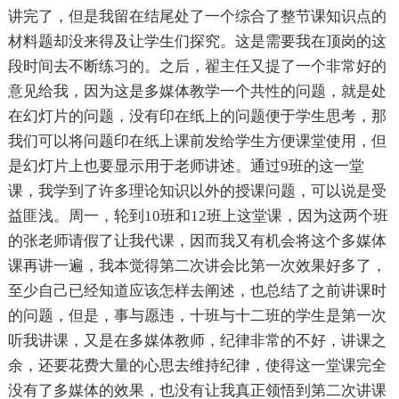
讲完了，但是我留在结尾处了一个综合了整节课知识点的
材料题却没来得及让学生们探究。这是需要我在顶岗的这
段时间去不断练习的。之后，翟主任又提了一个非常好的
意见给我，因为这是多媒体教学一个共性的问题，就是处
在幻灯片的问题，没有印在纸上的问题便于学生思考，那
我们可以将问题印在纸上课前发给学生方便课堂使用，但
是幻灯片上也要显示用于老师讲述。通过9班的这一堂
课，我学到了许多理论知识以外的授课问题，可以说是受
益匪浅。周一，轮到10班和12班上这堂课，因为这两个班
的张老师请假了让我代课，因而我又有机会将这个多媒体
课再讲一遍，我本觉得第二次讲会比第一次效果好多了，
至少自己已经知道应该怎样去阐述，也总结了之前讲课时
的问题，但是，事与愿违，十班与十二班的学生是第一次
听我讲课，又是在多媒体教师，纪律非常的不好，讲课之
余，还要花费大量的心思去维持纪律，使得这一堂课完全
没有了多媒体的效果，也没有让我真正领悟到第二次讲课