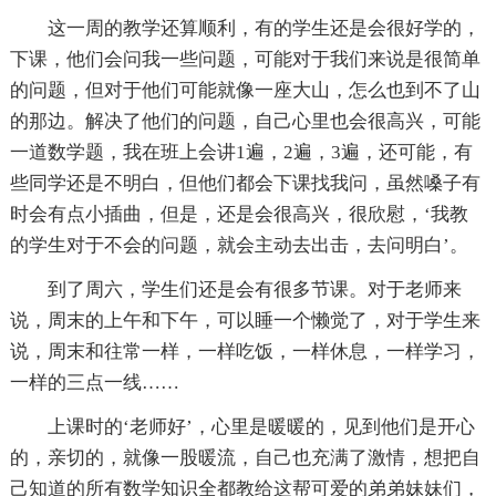
这一周的教学还算顺利，有的学生还是会很好学的，
下课，他们会问我一些问题，可能对于我们来说是很简单
的问题，但对于他们可能就像一座大山，怎么也到不了山
的那边。解决了他们的问题，自己心里也会很高兴，可能
一道数学题，我在班上会讲1遍，2遍，3遍，还可能，有
些同学还是不明白，但他们都会下课找我问，虽然嗓子有
时会有点小插曲，但是，还是会很高兴，很欣慰，‘我教
的学生对于不会的问题，就会主动去出击，去问明白’。
到了周六，学生们还是会有很多节课。对于老师来
说，周末的上午和下午，可以睡一个懒觉了，对于学生来
说，周末和往常一样，一样吃饭，一样休息，一样学习，
一样的三点一线……
上课时的‘老师好’，心里是暖暖的，见到他们是开心
的，亲切的，就像一股暖流，自己也充满了激情，想把自
己知道的所有数学知识全都教给这帮可爱的弟弟妹妹们，