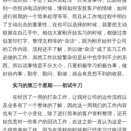
再不知所措，学会了如何去处理一些突发事件。比如在接
到一些投诉电话的时候，懂得如何安抚客户的情绪，如何
进行前期的一个简单处理等等。而且从工作地过程中明白
了主动出击的重要性，在你可以选择的时候，就要把主动
权握在自己手中。相信大家刚开始实习的时候，都做过类
似复印打字、整理文档等的“杂活”，因为刚开始对于公司
的工作内容、流程还不了解，所以做“杂活”成了实习工作
必做的工作。虽然工作比较繁杂但是从中也学到不少的东
西。所以说事情是不分大小，只要积极学习积极办事，做
好份内事，勤学、勤问、勤做，就会有意想不到的收获。
实习的第三个星期——初试牛刀
在经历了一周的打杂工作，让我对公司的运作流程以
及业务有了一个整体的了解，因此这一周我们的工作内容
也有了一个小变化，除了进行简单的客户资料整理，还开
始负责对一些客户的回访工作，在这之前一直认为这是一
个很简单的工作，因为在学校的时候都已经学习过电话营