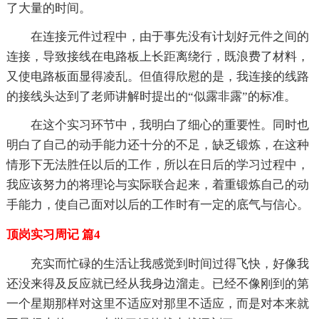
了大量的时间。
在连接元件过程中，由于事先没有计划好元件之间的
连接，导致接线在电路板上长距离绕行，既浪费了材料，
又使电路板面显得凌乱。但值得欣慰的是，我连接的线路
的接线头达到了老师讲解时提出的“似露非露”的标准。
在这个实习环节中，我明白了细心的重要性。同时也
明白了自己的动手能力还十分的不足，缺乏锻炼，在这种
情形下无法胜任以后的工作，所以在日后的学习过程中，
我应该努力的将理论与实际联合起来，着重锻炼自己的动
手能力，使自己面对以后的工作时有一定的底气与信心。
顶岗实习周记 篇4
充实而忙碌的生活让我感觉到时间过得飞快，好像我
还没来得及反应就已经从我身边溜走。已经不像刚到的第
一个星期那样对这里不适应对那里不适应，而是对本来就