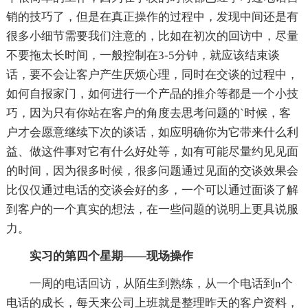
销的技巧了，但是在真正操作的过程中，发现中间还是有
很多小细节需要我们注意的，比如在初次的回访中，尽量
不要拖太长时间，一般控制在3-5分钟，就应该结束谈
话，要不会让客户产生厌烦心理，同时在交谈的过程中，
如何自报家门，如何进行一个产品的推介等都是一个小技
巧，因为只有你站在客户的角度去思考问题的`时候，客
户才会愿意继续下次的谈话，如应明确你为它带来什么利
益、做这件事对它有什么好处等，如有可能尽量约见见面
的时间，因为很多时候，很多问题通过见面的交谈效果会
比仅仅通过电话的交谈会好的多，一个可以通过面谈了解
到客户的一个真实的想法，在一些问题的说明上更具说服
力。
实习的第四个星期——现场操作
一周的电话回访，从陌生到熟练，从一个电话到n个
电话的成长，每天来公司上班就是整理昨天的客户资料，