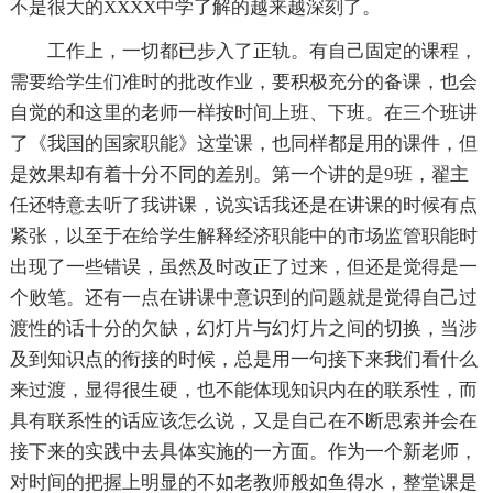
不是很大的XXXX中学了解的越来越深刻了。
工作上，一切都已步入了正轨。有自己固定的课程，
需要给学生们准时的批改作业，要积极充分的备课，也会
自觉的和这里的老师一样按时间上班、下班。在三个班讲
了《我国的国家职能》这堂课，也同样都是用的课件，但
是效果却有着十分不同的差别。第一个讲的是9班，翟主
任还特意去听了我讲课，说实话我还是在讲课的时候有点
紧张，以至于在给学生解释经济职能中的市场监管职能时
出现了一些错误，虽然及时改正了过来，但还是觉得是一
个败笔。还有一点在讲课中意识到的问题就是觉得自己过
渡性的话十分的欠缺，幻灯片与幻灯片之间的切换，当涉
及到知识点的衔接的时候，总是用一句接下来我们看什么
来过渡，显得很生硬，也不能体现知识内在的联系性，而
具有联系性的话应该怎么说，又是自己在不断思索并会在
接下来的实践中去具体实施的一方面。作为一个新老师，
对时间的把握上明显的不如老教师般如鱼得水，整堂课是